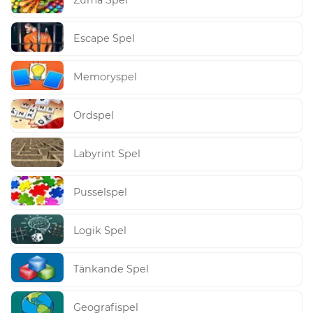
Zuma Spel
Escape Spel
Memoryspel
Ordspel
Labyrint Spel
Pusselspel
Logik Spel
Tänkande Spel
Geografispel