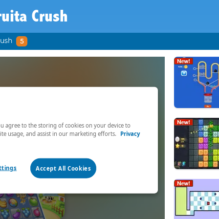
ruita Crush
rush
5