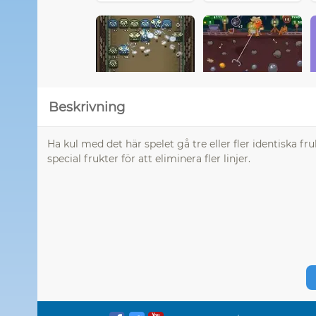
Beskrivning
Ha kul med det här spelet gå tre eller fler identiska fr
special frukter för att eliminera fler linjer.