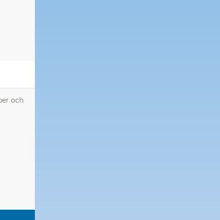
mber och