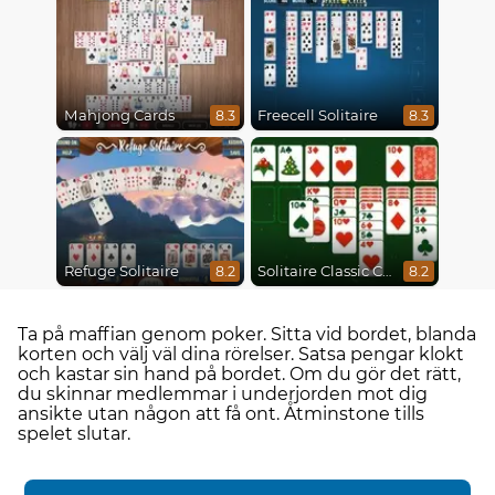
Mahjong Cards
Freecell Solitaire
8.3
8.3
Refuge Solitaire
Solitaire Classic Christmas
8.2
8.2
Ta på maffian genom poker. Sitta vid bordet, blanda
korten och välj väl dina rörelser. Satsa pengar klokt
och kastar sin hand på bordet. Om du gör det rätt,
du skinnar medlemmar i underjorden mot dig
ansikte utan någon att få ont. Åtminstone tills
spelet slutar.