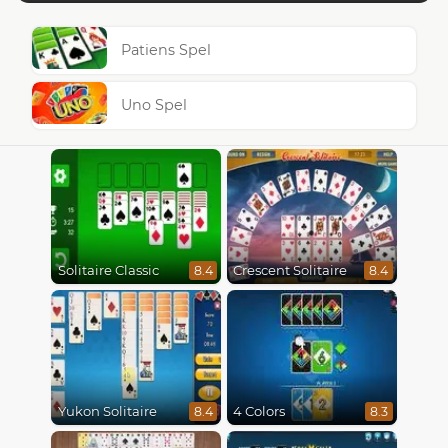
Patiens Spel
Uno Spel
Solitaire Classic
Crescent Solitaire
8.4
8.4
Yukon Solitaire
4 Colors
8.4
8.3