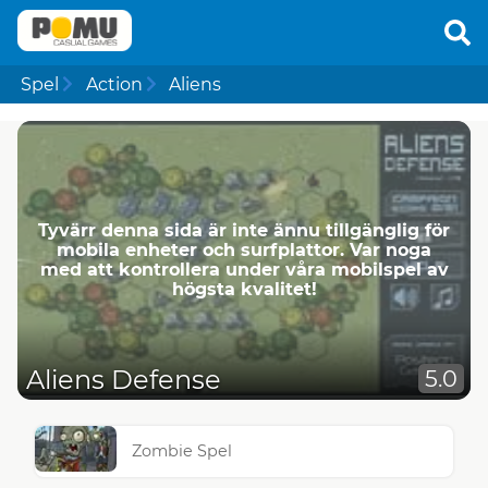
Spel
Action
Aliens
Tyvärr denna sida är inte ännu tillgänglig för
mobila enheter och surfplattor. Var noga
med att kontrollera under våra mobilspel av
högsta kvalitet!
Aliens Defense
5.0
Zombie Spel