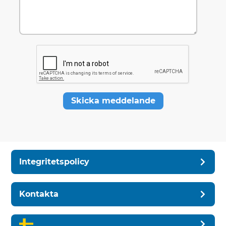
Skicka meddelande
Integritetspolicy
Kontakta