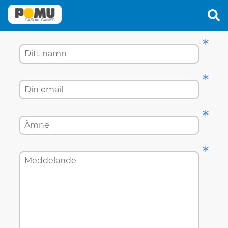
Kontakta
*
*
*
*