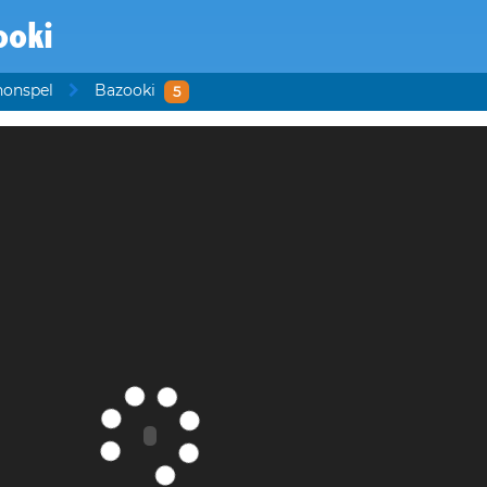
ooki
nonspel
Bazooki
5