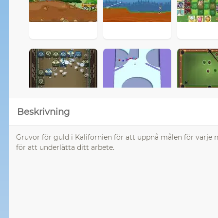
Beskrivning
Gruvor för guld i Kalifornien för att uppnå målen för varj
för att underlätta ditt arbete.