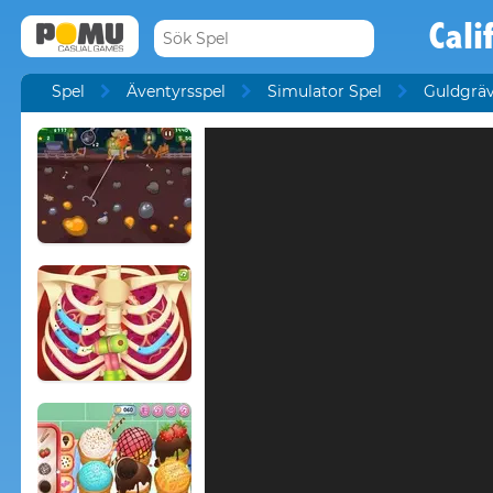
Cali
Spel
Äventyrsspel
Simulator Spel
Guldgräv