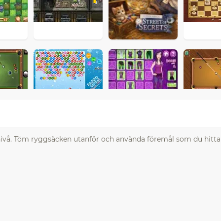
e nivå. Töm ryggsäcken utanför och använda föremål som du hittar