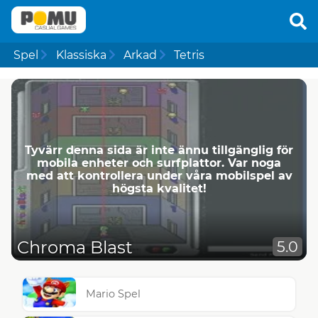
Spel
Klassiska
Arkad
Tetris
Tyvärr denna sida är inte ännu tillgänglig för
mobila enheter och surfplattor. Var noga
med att kontrollera under våra mobilspel av
högsta kvalitet!
Chroma Blast
5.0
Mario Spel