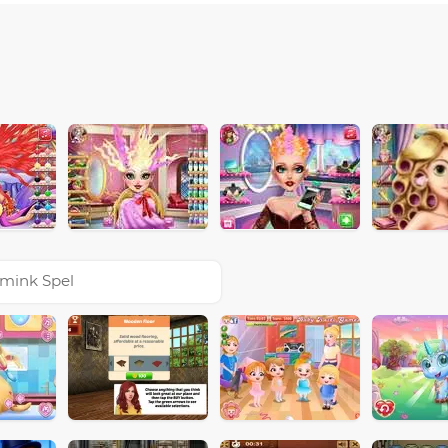
mink Spel