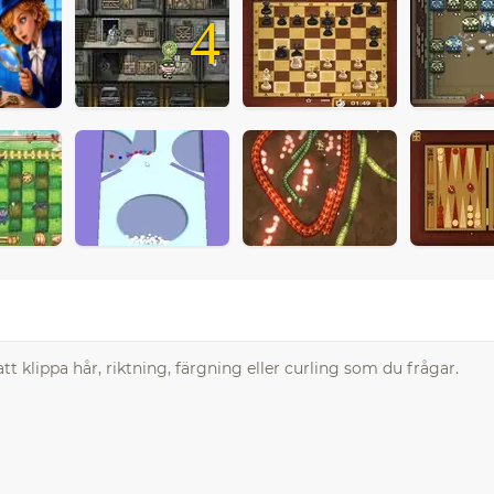
4
t klippa hår, riktning, färgning eller curling som du frågar.