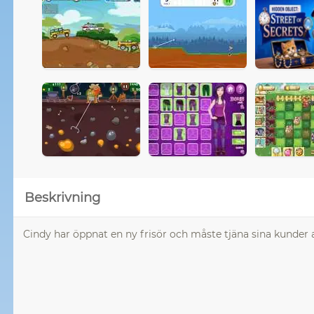
Beskrivning
Cindy har öppnat en ny frisör och måste tjäna sina kunder at