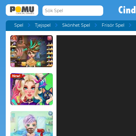
Cind
Spel
Tjejspel
Skönhet Spel
Frisör Spel