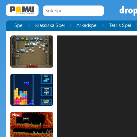
dro
Spel
Klassiska Spel
Arkadspel
Tetris Spel