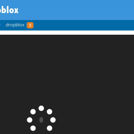
pblox
dropblox
5