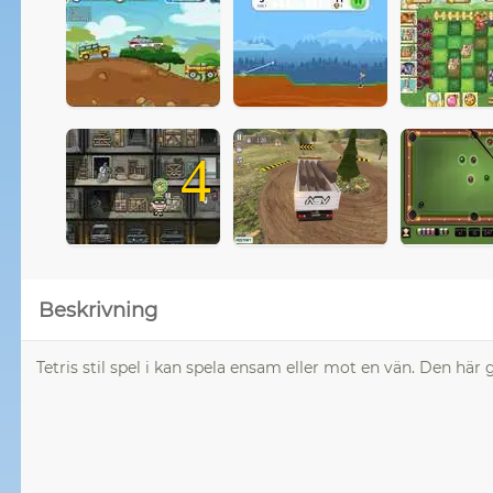
4
Beskrivning
Tetris stil spel i kan spela ensam eller mot en vän. Den här g