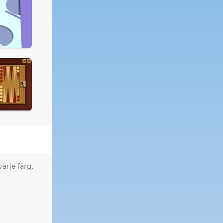
varje färg.