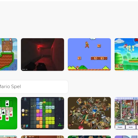
ario Spel