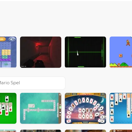
ario Spel