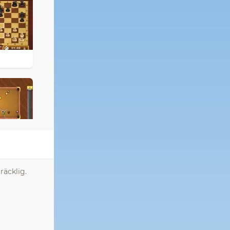
räcklig.