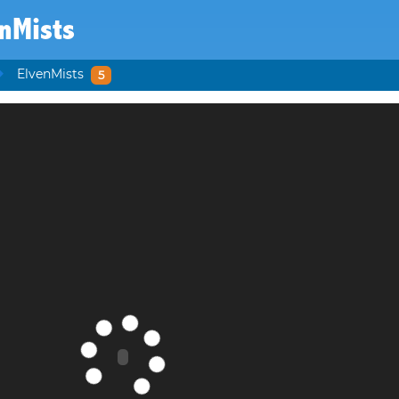
nMists
ElvenMists
5