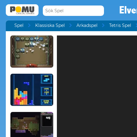
Elve
Spel
Klassiska Spel
Arkadspel
Tetris Spel