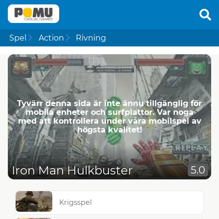
Spel
Action
Rivning
Tyvärr denna sida är inte ännu tillgänglig för
mobila enheter och surfplattor. Var noga
med att kontrollera under våra mobilspel av
högsta kvalitet!
Iron Man Hulkbuster
5.0
Krigsspel