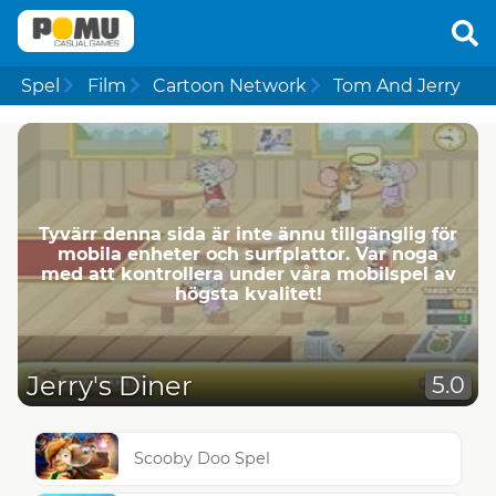
Spel
Film
Cartoon Network
Tom And Jerry
Tyvärr denna sida är inte ännu tillgänglig för
mobila enheter och surfplattor. Var noga
med att kontrollera under våra mobilspel av
högsta kvalitet!
Jerry's Diner
5.0
Scooby Doo Spel