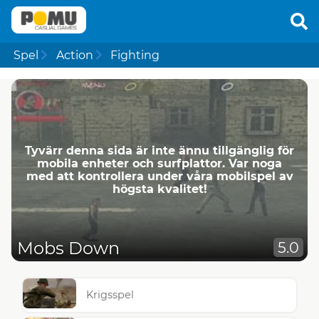
Spel
Action
Fighting
Tyvärr denna sida är inte ännu tillgänglig för
mobila enheter och surfplattor. Var noga
med att kontrollera under våra mobilspel av
högsta kvalitet!
Mobs Down
5.0
Krigsspel