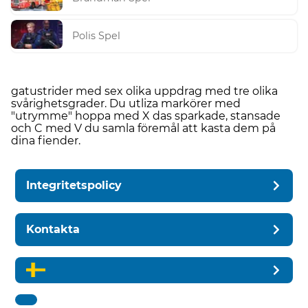
Polis Spel
gatustrider med sex olika uppdrag med tre olika
svårighetsgrader. Du utliza markörer med
"utrymme" hoppa med X das sparkade, stansade
och C med V du samla föremål att kasta dem på
dina fiender.
Integritetspolicy
Kontakta