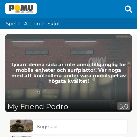
Spel
Action
Skjut
Tyvärr denna sida är inte ännu tillgänglig för
mobila enheter och surfplattor. Var noga
med att kontrollera under våra mobilspel av
högsta kvalitet!
My Friend Pedro
5.0
Krigsspel