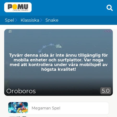
Spel
Klassiska
Snake
Tyvärr denna sida är inte ännu tillgänglig för
mobila enheter och surfplattor. Var noga
med att kontrollera under våra mobilspel av
högsta kvalitet!
Oroboros
5.0
Megaman Spel