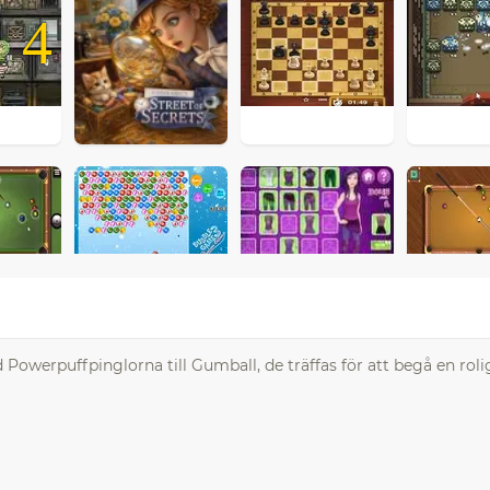
4
 Powerpuffpinglorna till Gumball, de träffas för att begå en roli