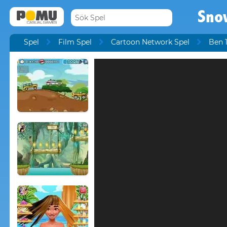
Sno
Spel
Film Spel
Cartoon Network Spel
Ben 