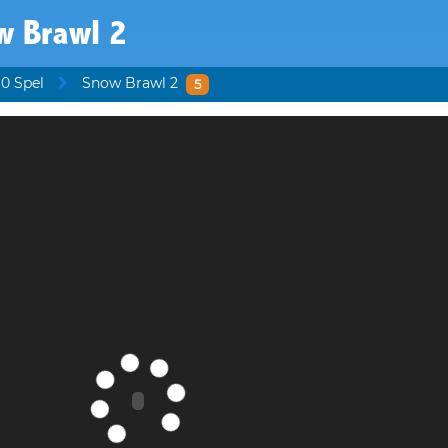
w Brawl 2
10 Spel
Snow Brawl 2
5