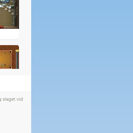
g slaget vid