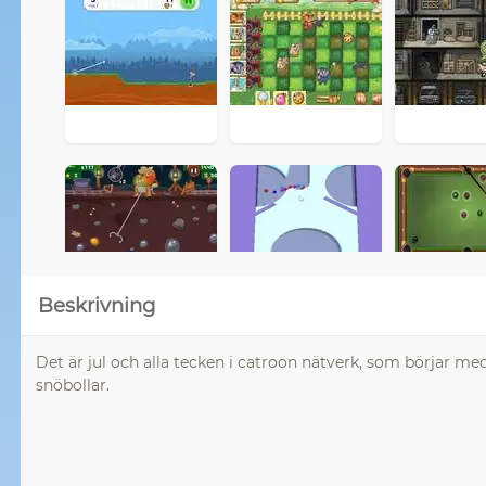
Beskrivning
Det är jul och alla tecken i catroon nätverk, som börjar med
snöbollar.