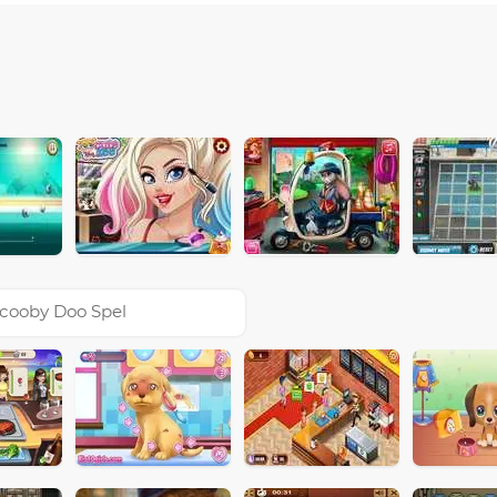
cooby Doo Spel