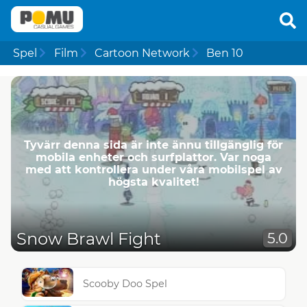
Spel
Film
Cartoon Network
Ben 10
Tyvärr denna sida är inte ännu tillgänglig för
mobila enheter och surfplattor. Var noga
med att kontrollera under våra mobilspel av
högsta kvalitet!
Snow Brawl Fight
5.0
Scooby Doo Spel