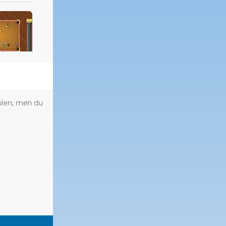
plen, men du