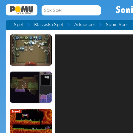
Soni
Spel
Klassiska Spel
Arkadspel
Sonic Spel