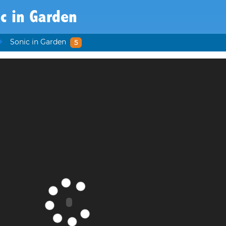
c in Garden
Sonic in Garden
5