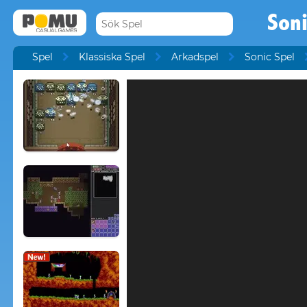
Soni
Spel
Klassiska Spel
Arkadspel
Sonic Spel