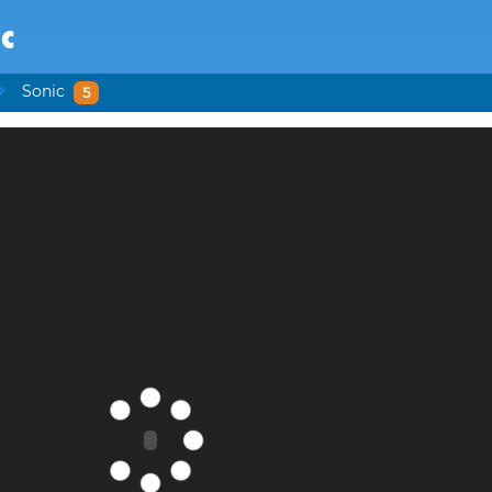
c
Sonic
5