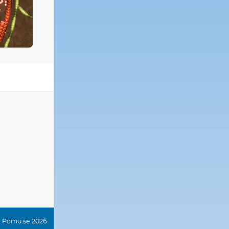
ed Pomu.se 2026