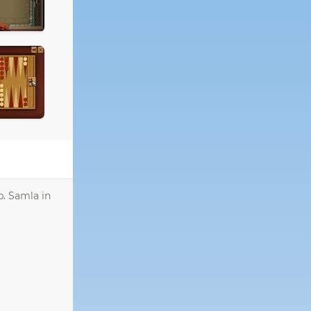
. Samla in