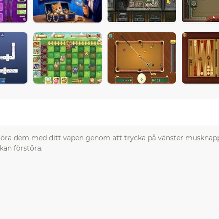
töra dem med ditt vapen genom att trycka på vänster musknapp
kan förstöra.