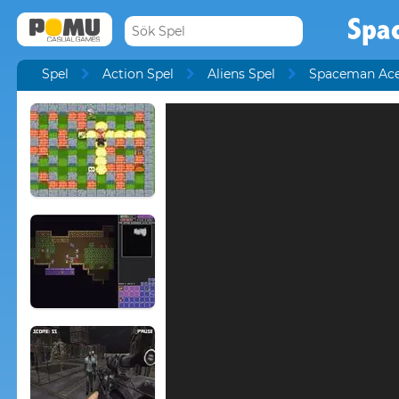
Spa
Spel
Action Spel
Aliens Spel
Spaceman Ac