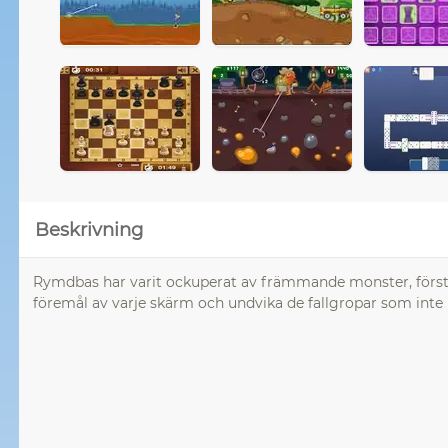
Beskrivning
Rymdbas har varit ockuperat av främmande monster, förs
föremål av varje skärm och undvika de fallgropar som inte 