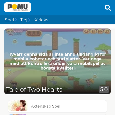
Spel
Tjej
Kärleks
Tyvärr denna sida är inte ännu tillgänglig för
mobila enheter och surfplattor. Var noga
med att kontrollera under våra mobilspel av
högsta kvalitet!
Tale of Two Hearts
5.0
Äktenskap Spel