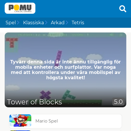
Spel
Klassiska
Arkad
Tetris
Tyvärr denna sida är inte ännu tillgänglig för
mobila enheter och surfplattor. Var noga
med att kontrollera under våra mobilspel av
högsta kvalitet!
Tower of Blocks
5.0
Mario Spel