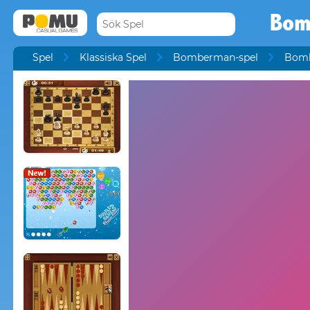
Bom
Spel
Klassiska Spel
Bomberman-spel
Bomb