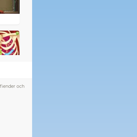
 fiender och