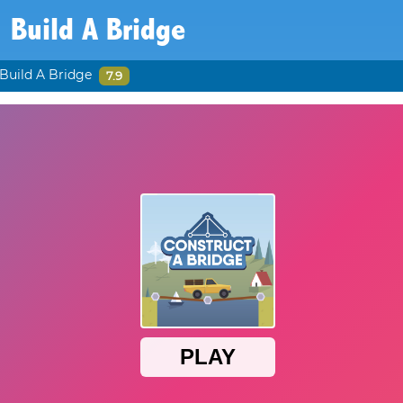
Build A Bridge
Build A Bridge
7.9