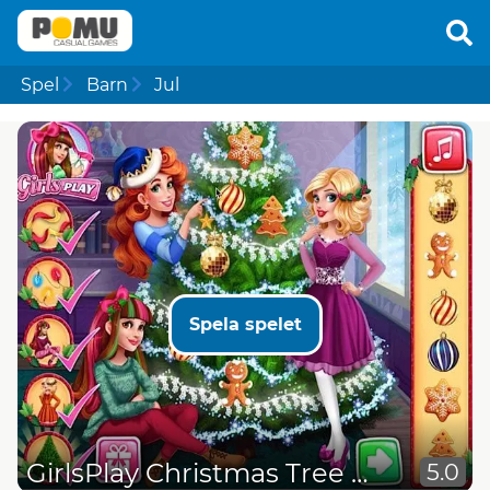
Spel
Barn
Jul
Spela spelet
GirlsPlay Christmas Tree Deco
5.0