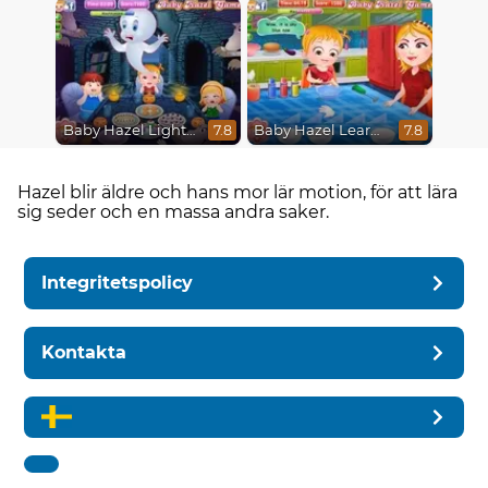
Baby Hazel Lighthouse Adventure
Baby Hazel Learns Colors
7.8
7.8
Hazel blir äldre och hans mor lär motion, för att lära
sig seder och en massa andra saker.
Integritetspolicy
Kontakta