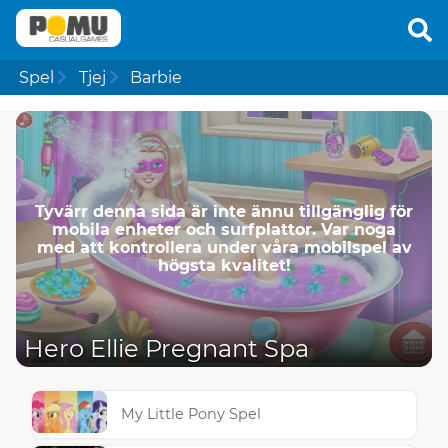
Spel
Tjej
Barbie
Tyvärr denna sida är inte ännu tillgänglig för
mobila enheter och surfplattor. Var noga
med att kontrollera under våra mobilspel av
högsta kvalitet!
Hero Ellie Pregnant Spa
My Little Pony Spel