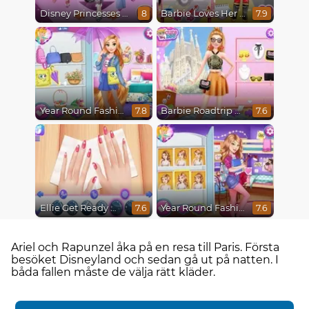
Disney Princesses Runway Show
Barbie Loves Her Job
8
7.9
Year Round Fashionista Rapunzel
Barbie Roadtrip Adventure
7.8
7.6
Ellie Get Ready With Me 2
Year Round Fashionista Belle
7.6
7.6
Ariel och Rapunzel åka på en resa till Paris. Första
besöket Disneyland och sedan gå ut på natten. I
båda fallen måste de välja rätt kläder.