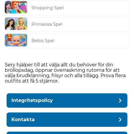
Shopping Spel
Prinsessa Spel
Bebis Spel
Sery hjälper till att välja allt du behöver för din
bröllopsdag, öppnar överraskning rutorna för att
välja brudklänning, frisyr och alla tillägg. Prova flera
outfits att få 5 stjärnor.
Integritetspolicy
Kontakta