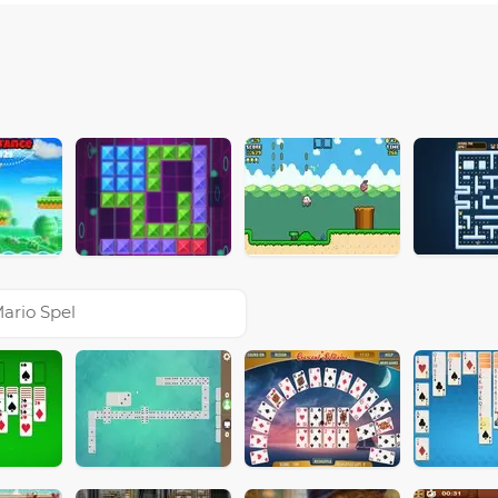
ario Spel