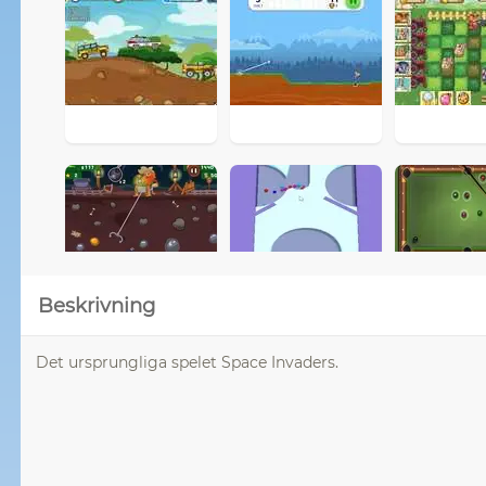
Beskrivning
Det ursprungliga spelet Space Invaders.