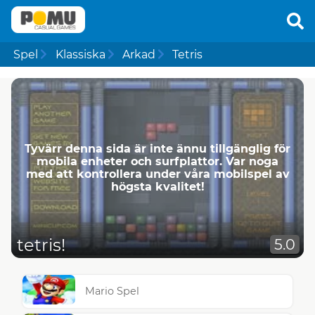
Spel
Klassiska
Arkad
Tetris
Tyvärr denna sida är inte ännu tillgänglig för
mobila enheter och surfplattor. Var noga
med att kontrollera under våra mobilspel av
högsta kvalitet!
tetris!
5.0
Mario Spel