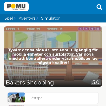
Spel
Äventyrs
Simulator
Tyvärr denna sida är inte ännu tillgänglig för
mobila enheter och surfplattor. Var noga
med att kontrollera under våra mobilspel av
högsta kvalitet!
Bakers Shopping
5.0
Hästspel