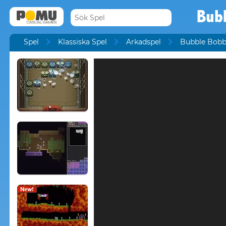
Bub
Spel
Klassiska Spel
Arkadspel
Bubble Bobb