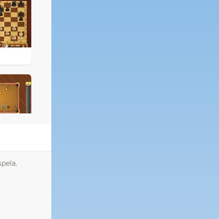
spela.