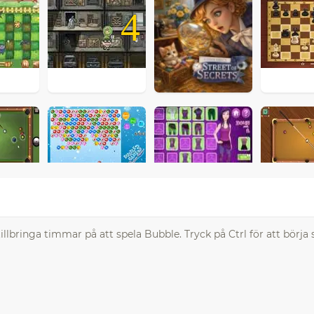
4
llbringa timmar på att spela Bubble. Tryck på Ctrl för att börja 