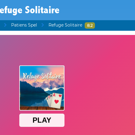
efuge Solitaire
Patiens Spel
Refuge Solitaire
8.2