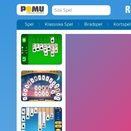
R
Spel
Klassiska Spel
Brädspel
Kortspel