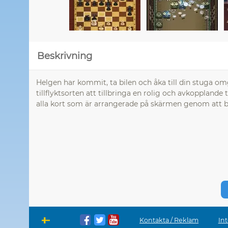
Beskrivning
Helgen har kommit, ta bilen och åka till din stuga omg
tillflyktsorten att tillbringa en rolig och avkopplande
alla kort som är arrangerade på skärmen genom att best
Kontakta / Reklam
Int