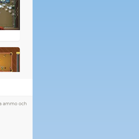
mla ammo och