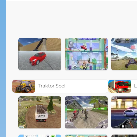
Traktor Spel
L