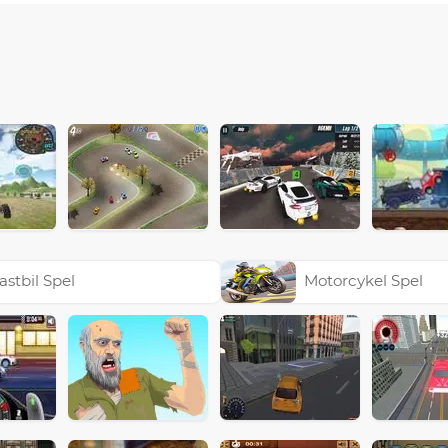
astbil Spel
Motorcykel Spel