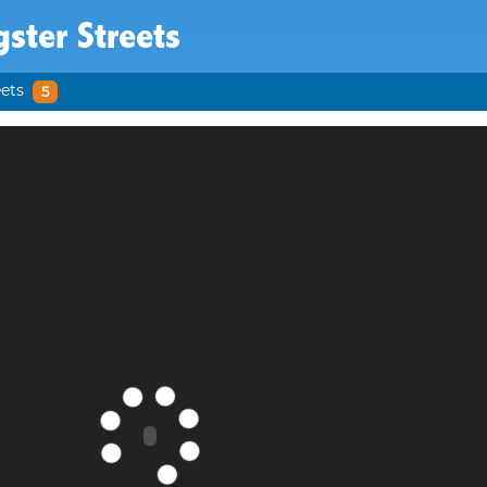
ster Streets
ets
5