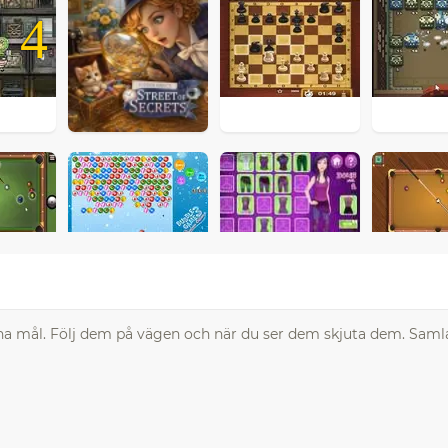
4
a dina mål. Följ dem på vägen och när du ser dem skjuta dem. Sa