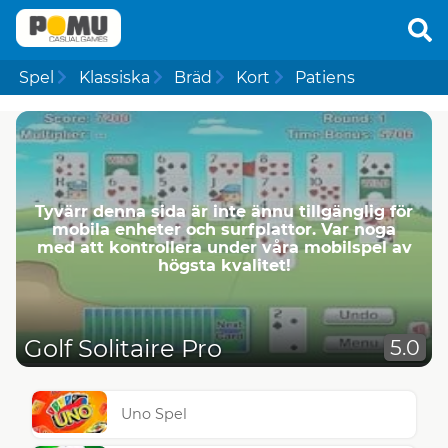
Spel
Klassiska
Bräd
Kort
Patiens
Tyvärr denna sida är inte ännu tillgänglig för
mobila enheter och surfplattor. Var noga
med att kontrollera under våra mobilspel av
högsta kvalitet!
Golf Solitaire Pro
5.0
Uno Spel