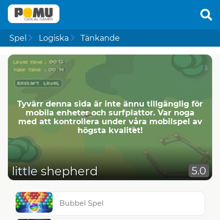
Spel
Logiska
Tänkande
Tyvärr denna sida är inte ännu tillgänglig för
mobila enheter och surfplattor. Var noga
med att kontrollera under våra mobilspel av
högsta kvalitet!
little shepherd
5.0
Bubbel Spel