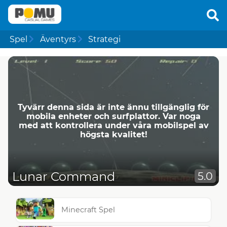
Spel
Äventyrs
Strategi
Tyvärr denna sida är inte ännu tillgänglig för
mobila enheter och surfplattor. Var noga
med att kontrollera under våra mobilspel av
högsta kvalitet!
Lunar Command
5.0
Minecraft Spel