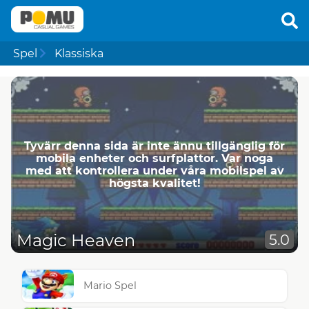
Spel
Klassiska
Tyvärr denna sida är inte ännu tillgänglig för
mobila enheter och surfplattor. Var noga
med att kontrollera under våra mobilspel av
högsta kvalitet!
Magic Heaven
5.0
Mario Spel