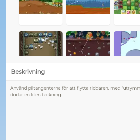
Beskrivning
Använd piltangenterna för att flytta riddaren, med "utrymm
dödar en liten teckning.