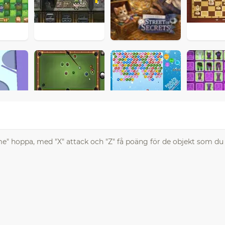
e" hoppa, med "X" attack och "Z" få poäng för de objekt som du 