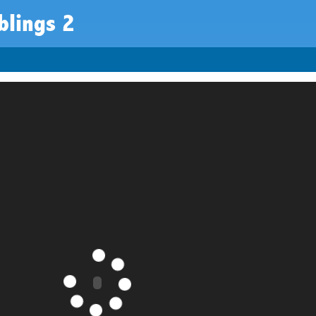
blings 2