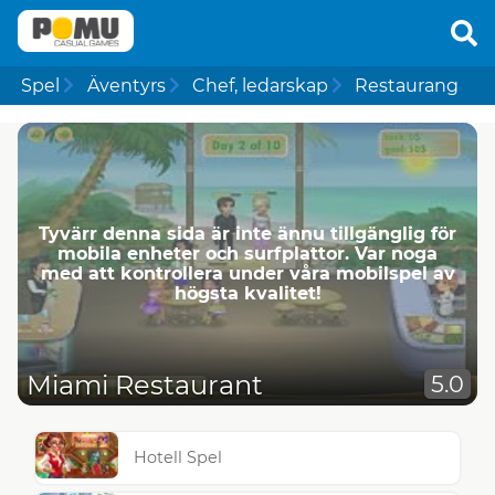
Spel
Äventyrs
Chef, ledarskap
Restaurang
Tyvärr denna sida är inte ännu tillgänglig för
mobila enheter och surfplattor. Var noga
med att kontrollera under våra mobilspel av
högsta kvalitet!
Miami Restaurant
5.0
Hotell Spel