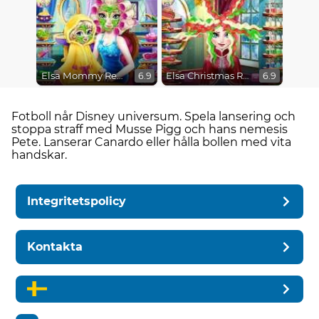
Elsa Mommy Real Makeover
Elsa Christmas Real Haircuts
6.9
6.9
Fotboll når Disney universum. Spela lansering och
stoppa straff med Musse Pigg och hans nemesis
Pete. Lanserar Canardo eller hålla bollen med vita
handskar.
Integritetspolicy
Kontakta