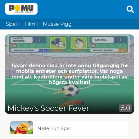
Spel
Film
Musse Pigg
Tyvärr denna sida är inte ännu tillgänglig för
mobila enheter och surfplattor. Var noga
med att kontrollera under våra mobilspel av
högsta kvalitet!
Mickey's Soccer Fever
5.0
Nalle Puh Spel