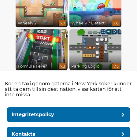
Wheely 2
Wheely 7 Detective
7.7
7.6
Formula Fever
Parking Logic
7.3
7.3
Kör en taxi genom gatorna i New York söker kunder
att ta dem till sin destination, visar kartan för att
inte missa.
Integritetspolicy
Kontakta