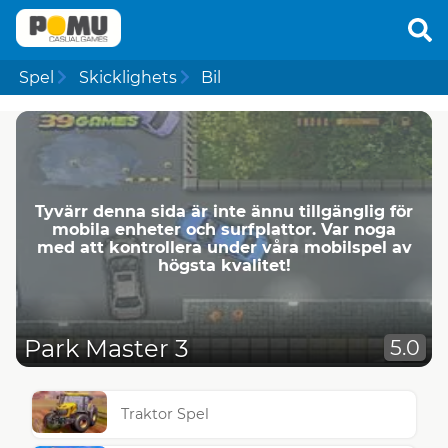
Spel
Skicklighets
Bil
Tyvärr denna sida är inte ännu tillgänglig för
mobila enheter och surfplattor. Var noga
med att kontrollera under våra mobilspel av
högsta kvalitet!
Park Master 3
5.0
Traktor Spel