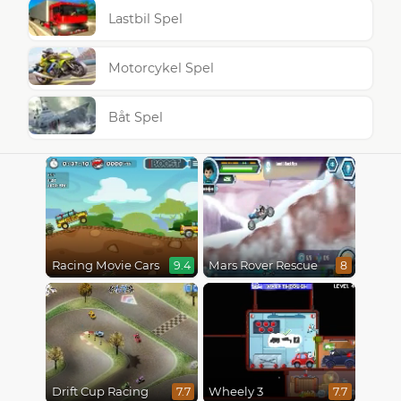
Lastbil Spel
Motorcykel Spel
Båt Spel
Racing Movie Cars
Mars Rover Rescue
9.4
8
Drift Cup Racing
Wheely 3
7.7
7.7