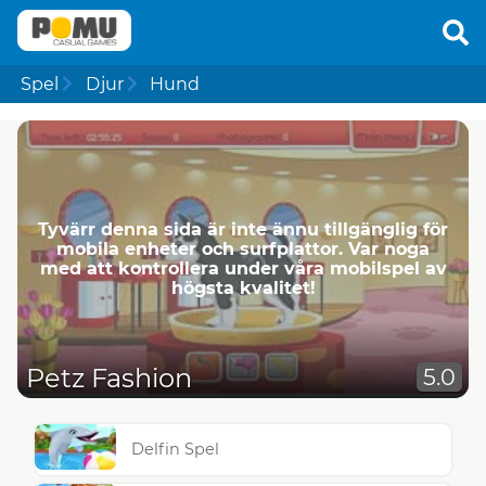
Spel
Djur
Hund
Tyvärr denna sida är inte ännu tillgänglig för
mobila enheter och surfplattor. Var noga
med att kontrollera under våra mobilspel av
högsta kvalitet!
Petz Fashion
5.0
Delfin Spel