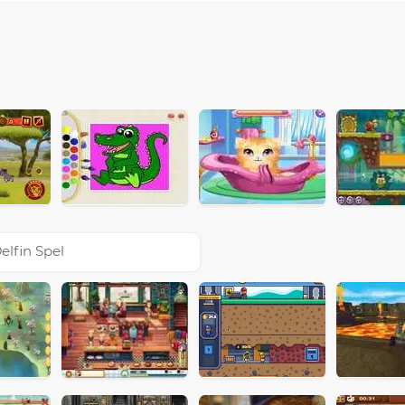
elfin Spel