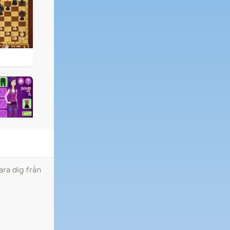
ara dig från