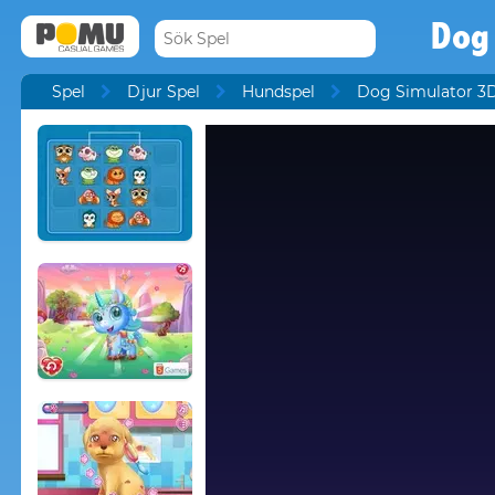
Dog
Spel
Djur Spel
Hundspel
Dog Simulator 3