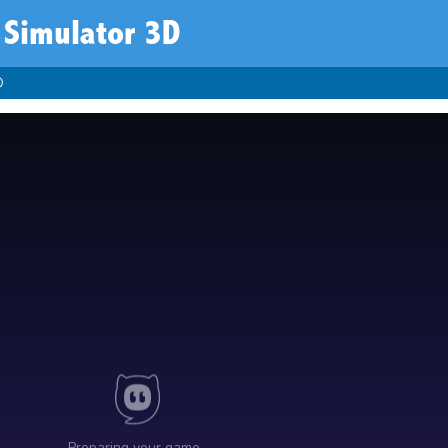
 Simulator 3D
D