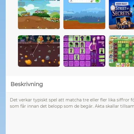
Beskrivning
Det verkar typiskt spel att matcha tre eller fler lika siffr
som får innan det belopp som de begär. Akta skallar tillsa