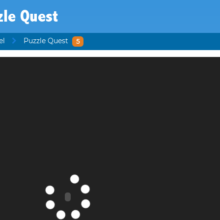
zle Quest
el
Puzzle Quest
5