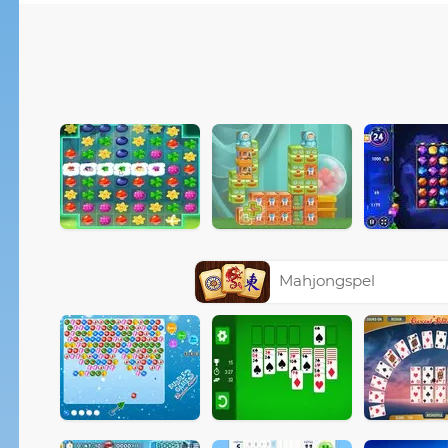
Mahjongspel