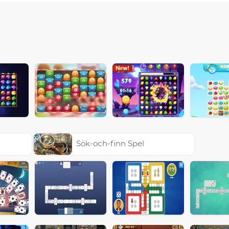
Sök-och-finn Spel