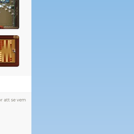
ör att se vem