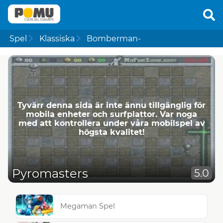
Spel
Klassiska
Bomberman-
Tyvärr denna sida är inte ännu tillgänglig för
mobila enheter och surfplattor. Var noga
med att kontrollera under våra mobilspel av
högsta kvalitet!
Pyromasters
5.0
Megaman Spel